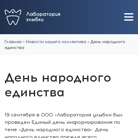
Главная
»
Новости нашего коллектива
»
День народного
единства
День народного
единства
19 сентября в ООО «Лаборатория улыбки был
проведен Единый день
информирования по
теме «День народного единства».
День
народного
единства прежде всего