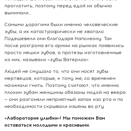
проглотить, поэтому перед едой их обычно
вынимали…
Самыми дорогими были именно человеческие
зубы, а их катастрофически не хватало.
Подешевели они благодаря Наполеону. Так
после разгрома его армии на рынках появились
просто мешки зубов, а протезы изготовленные
из них, называли «зубы Ватерлоо».
Людей не смущало то, что они носят зубы
мертвецов, которые, к тому же, со временем
начинали гнить. Поэтому считают, что именно
плохим зубам женщины обязаны модой на веера
— они разгоняли неприятный запах изо рта и по
необходимости скрывали изъяны во рту.
«Лаборатория улыбки»! Мы поможем Вам
оставаться молодыми и красивыми.